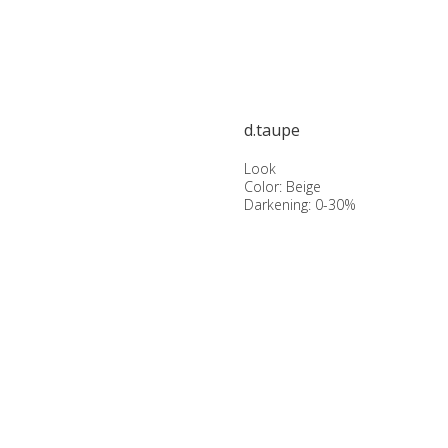
d.taupe
Look
Color: Beige
Darkening: 0-30%